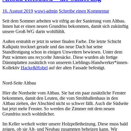
16. August 2019
wuwi-admin
Schreibe einen Kommentar
Seit dem Sommer arbeiten wir eifrig an der Sanierung vom Altbau.
Innen hat er einen neuen Grundriss bekommen, damit sich zukünftig
unsere Groß-WG darin wohlfühlt.
Außen erstrahlt er jetzt in seiner finalen Farbe. Die letzte Schicht
Kalkputz trocknet gerade und das neue Dach hat seine
Standfestigung schon in einigen Unwettern bewiesen. Unter dem
Putz wärmen uns recycelte Jutesäcke. Diese wurden als fertige
Dämmplatten zusätzlich von unserem Lieblings-Handwerker*innen-
Kollektiv
Hacke&Hobel
auf der alten Fassade befestigt.
Nord-Seite Altbau
Hier die Nordseite vom Altbau. Sie hat ein paar zusätzliche Fenster
bekommen, damit den Leuten, die vom Strohballenhaus in den
Altbau ziehen, der Abschied nicht so schwer fällt. Auch die Südseite
hat jetzt mehr Fenster. So werden die Zimmer mit dem neuen
Grundriss noch wohlnlicher.
Im Keller werkelt weiter unsere Holzpelletheizung. Diese muss bald
zeigen, ob sie Alt- und Neubau zusammen beheizen kann. Wir