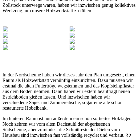
Zollstock unterwegs waren, haben wir inzwischen genug kollektives
Werkzeug, um unsere Holzwerkstatt zu füllen.
In der Nordscheune haben wir dieses Jahr den Plan umgesetzt, einen
Raum als Holzwerkstatt vernünftig einzurichten. Dazu mussten wir
erstmal die alten Futtertröge wegstemmen und das Kopfsteinpflaster
aus dem Boden nehmen. Dann haben wir extern beauftragt neuen
Estrichboden gießen lassen. Und inzwischen haben wir
verschiedene Säge- und Zimmereitische, sogar eine alte schön
restaurierte Hobelbank.
Im hinteren Raum ist nun außerdem ein schön sortiertes Holzlager.
Noch zehren wir vom alten Dachstuhl der abgerissenen
Südscheune, aber zumindest die Schnittreste der Dielen vom
Hausbau sind inzwischen fast vollständig recyclet und verbaut. 🙂