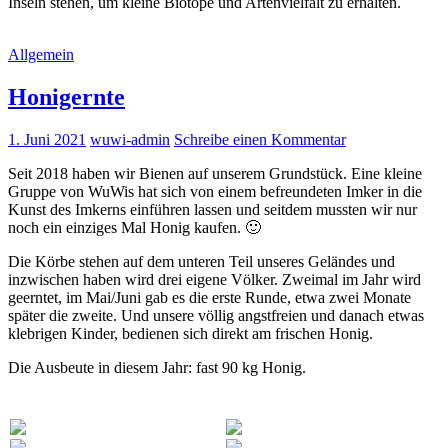
Inseln stehen, um kleine Biotope und Artenvielfalt zu erhalten.
Allgemein
Honigernte
1. Juni 2021
wuwi-admin
Schreibe einen Kommentar
Seit 2018 haben wir Bienen auf unserem Grundstück. Eine kleine
Gruppe von WuWis hat sich von einem befreundeten Imker in die
Kunst des Imkerns einführen lassen und seitdem mussten wir nur
noch ein einziges Mal Honig kaufen. 🙂
Die Körbe stehen auf dem unteren Teil unseres Geländes und
inzwischen haben wird drei eigene Völker. Zweimal im Jahr wird
geerntet, im Mai/Juni gab es die erste Runde, etwa zwei Monate
später die zweite. Und unsere völlig angstfreien und danach etwas
klebrigen Kinder, bedienen sich direkt am frischen Honig.
Die Ausbeute in diesem Jahr: fast 90 kg Honig.