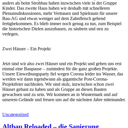
anders als beim Strohbau haben inzwischen viele in der Gruppe
Kinder. Das zweite Haus haben wir deshalb mit schnelleren
Plenumsdiskussionen, mehr Vertrauen und Spielraum für unsere
Bau-AG und etwas weniger auf dem Zahnfleisch gehend
fertigbekommen. Es blieb immer noch genug zu tun, zum Beispiel
die historischen Dielen auszubauen, zu säubern und neu zu
verlegen.
Zwei Häuser – Ein Projekt
Jetzt sind wir also zwei Häuser und ein Projekt und geben uns erst
einmal eine Baupause – zumindest für die ganz großen Projekte.
Unsere Einweihungsparty fiel wegen Corona leider ins Wasser, das
werden wir dann irgendwann als gigantische Post-Corona-
Projektfeier nachholen. Wir sind stolz, inzwischen schon zwei
Häuser gebaut zu haben und als Gruppe an diesen Bauten
gewachsen und zu sein. Wir kommen an in Wustermark und auf
unserem Gelände und freuen uns auf die nächsten Jahre miteinander.
Uncategorized
Altbau Reloaded – die Sanierung