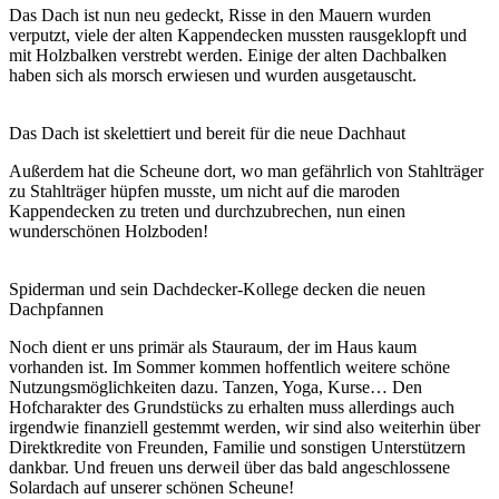
Das Dach ist nun neu gedeckt, Risse in den Mauern wurden
verputzt, viele der alten Kappendecken mussten rausgeklopft und
mit Holzbalken verstrebt werden. Einige der alten Dachbalken
haben sich als morsch erwiesen und wurden ausgetauscht.
Das Dach ist skelettiert und bereit für die neue Dachhaut
Außerdem hat die Scheune dort, wo man gefährlich von Stahlträger
zu Stahlträger hüpfen musste, um nicht auf die maroden
Kappendecken zu treten und durchzubrechen, nun einen
wunderschönen Holzboden!
Spiderman und sein Dachdecker-Kollege decken die neuen
Dachpfannen
Noch dient er uns primär als Stauraum, der im Haus kaum
vorhanden ist. Im Sommer kommen hoffentlich weitere schöne
Nutzungsmöglichkeiten dazu. Tanzen, Yoga, Kurse… Den
Hofcharakter des Grundstücks zu erhalten muss allerdings auch
irgendwie finanziell gestemmt werden, wir sind also weiterhin über
Direktkredite von Freunden, Familie und sonstigen Unterstützern
dankbar. Und freuen uns derweil über das bald angeschlossene
Solardach auf unserer schönen Scheune!