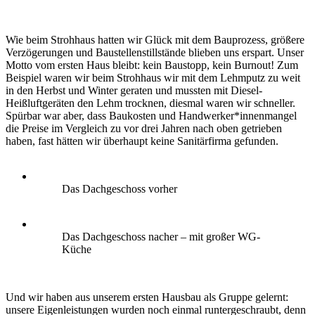
Wie beim Strohhaus hatten wir Glück mit dem Bauprozess, größere
Verzögerungen und Baustellenstillstände blieben uns erspart. Unser
Motto vom ersten Haus bleibt: kein Baustopp, kein Burnout! Zum
Beispiel waren wir beim Strohhaus wir mit dem Lehmputz zu weit
in den Herbst und Winter geraten und mussten mit Diesel-
Heißluftgeräten den Lehm trocknen, diesmal waren wir schneller.
Spürbar war aber, dass Baukosten und Handwerker*innenmangel
die Preise im Vergleich zu vor drei Jahren nach oben getrieben
haben, fast hätten wir überhaupt keine Sanitärfirma gefunden.
Das Dachgeschoss vorher
Das Dachgeschoss nacher – mit großer WG-
Küche
Und wir haben aus unserem ersten Hausbau als Gruppe gelernt:
unsere Eigenleistungen wurden noch einmal runtergeschraubt, denn