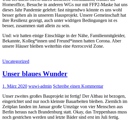
Homeoffice, Besuche in anderen WGs nur mit FFP2-Maske hat uns
dieses Jahr Pandemie gelehrt: fast nirgendwo könnte es uns wohl
besser gehen als in unserem Hausprojekt. Unsere Gemeinschaft hat
ihre Resilienz gezeigt, auch unter widrigen Bedingungen ist es
besser, zusammen statt allein zu sein.
Und: wir hatten einige Einschläge in der Nähe, Familienmitgleider,
Bekannte, Kolleg*innen und Freund*innen hatten Corona. Aber
unsere Häuser bleiben weiterhin eine #zerocovid Zone.
Uncategorized
Unser blaues Wunder
1. März 2020
wuwi-admin
Schreibe einen Kommentar
Unser zweites großes Bauprojekt ist fertig! Der Altbau ist bezogen,
eingerichtet und nur noch kleinste Bauarbeiten bleiben. Ziemlich im
Zeitplan fanden im Januar große Umzüge von vier Menschen aus
Berlin heraus nach Brandenburg statt. Okay, das Treppenhaus muss
noch gestrichen werden und letzte Bäder sind erst im Juli fertig.