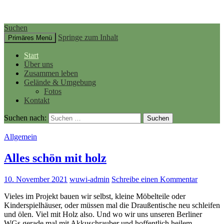
Suchen
Springe zum Inhalt
Primäres Menü
Start
Über uns
Zusammen leben
Gelände & Umgebung
Fotos
Kontakt
Suchen nach:
Allgemein
Alles schön mit holz
10. November 2021
wuwi-admin
Schreibe einen Kommentar
Vieles im Projekt bauen wir selbst, kleine Möbelteile oder
Kinderspielhäuser, oder müssen mal die Draußentische neu schleifen
und ölen. Viel mit Holz also. Und wo wir uns unseren Berliner
WGs gerade mal mit Akkuschrauber und hoffentlich heilem