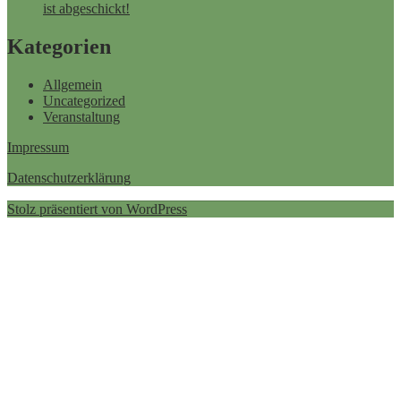
ist abgeschickt!
Kategorien
Allgemein
Uncategorized
Veranstaltung
Impressum
Datenschutzerklärung
Stolz präsentiert von WordPress