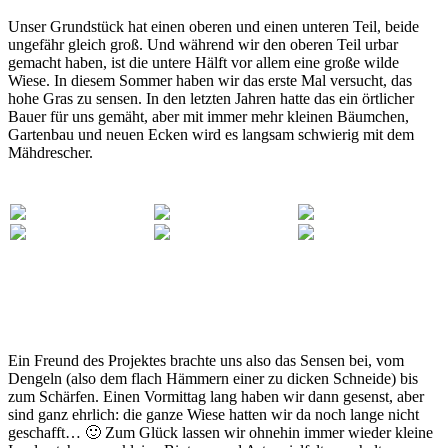
Unser Grundstück hat einen oberen und einen unteren Teil, beide
ungefähr gleich groß. Und während wir den oberen Teil urbar
gemacht haben, ist die untere Hälft vor allem eine große wilde
Wiese. In diesem Sommer haben wir das erste Mal versucht, das
hohe Gras zu sensen. In den letzten Jahren hatte das ein örtlicher
Bauer für uns gemäht, aber mit immer mehr kleinen Bäumchen,
Gartenbau und neuen Ecken wird es langsam schwierig mit dem
Mähdrescher.
Ein Freund des Projektes brachte uns also das Sensen bei, vom
Dengeln (also dem flach Hämmern einer zu dicken Schneide) bis
zum Schärfen. Einen Vormittag lang haben wir dann gesenst, aber
sind ganz ehrlich: die ganze Wiese hatten wir da noch lange nicht
geschafft… 🙂 Zum Glück lassen wir ohnehin immer wieder kleine