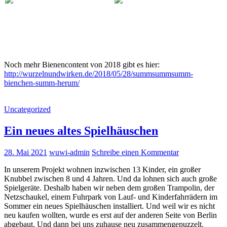
Noch mehr Bienencontent von 2018 gibt es hier:
http://wurzelnundwirken.de/2018/05/28/summsummsumm-
bienchen-summ-herum/
Uncategorized
Ein neues altes Spielhäuschen
28. Mai 2021
wuwi-admin
Schreibe einen Kommentar
In unserem Projekt wohnen inzwischen 13 Kinder, ein großer
Knubbel zwischen 8 und 4 Jahren. Und da lohnen sich auch große
Spielgeräte. Deshalb haben wir neben dem großen Trampolin, der
Netzschaukel, einem Fuhrpark von Lauf- und Kinderfahrrädern im
Sommer ein neues Spielhäuschen installiert. Und weil wir es nicht
neu kaufen wollten, wurde es erst auf der anderen Seite von Berlin
abgebaut. Und dann bei uns zuhause neu zusammengepuzzelt.