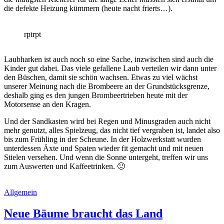
die defekte Heizung kümmern (heute nacht frierts…).
rpt
rpt
Laubharken ist auch noch so eine Sache, inzwischen sind auch die
Kinder gut dabei. Das viele gefallene Laub verteilen wir dann unter
den Büschen, damit sie schön wachsen. Etwas zu viel wächst
unserer Meinung nach die Brombeere an der Grundstücksgrenze,
deshalb ging es den jungen Brombeertrieben heute mit der
Motorsense an den Kragen.
Und der Sandkasten wird bei Regen und Minusgraden auch nicht
mehr genutzt, alles Spielzeug, das nicht tief vergraben ist, landet also
bis zum Frühling in der Scheune. In der Holzwerkstatt wurden
unterdessen Äxte und Spaten wieder fit gemacht und mit neuen
Stielen versehen. Und wenn die Sonne untergeht, treffen wir uns
zum Auswerten und Kaffeetrinken. 🙂
Allgemein
Neue Bäume braucht das Land