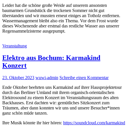
Leider hat die schöne große Weide auf unserem ansonsten
baumarmen Grundstück die trockenen Sommer nicht gut
überstanden und wir mussten erneut einiges an Totholz entfernen.
Wassermanagement bleibt also ein Thema. Vor dem Frost wurde
dieses Wochenende aber erstmal das restliche Wasser aus unserer
Regensammelzisterne ausgepumpt.
Veranstaltung
Elektro aus Bochum: Karmakind
Konzert
23. Oktober 2023
wuwi-admin
Schreibe einen Kommentar
Ende Oktober beehrten uns Karmakind auf ihrer Hausprojektetour
durch das Berliner Umland mit ihrem organisch-orientalischen
Elektrosound zu einem Konzert im Veranstaltungsraum des alten
Backhauses. Erst dachten wir: gemütliches Sitzkonzert zum
Träumen, aber dann konnten wir uns und unsere Besucher*innen
ganz schön müde tanzen.
Ihre Musik könnte ihr hier hören:
https://soundcloud.com/karmakind