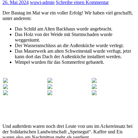
26. Mai 2024
wuwi-admin
Schreibe einen Kommentar
Der Bautag im Mai war ein voller Erfolg! Wir haben viel geschafft,
unter anderem:
Das Schild am Alten Backhaus wurde angebracht.
Das Holz von der Weide mit Sturmschaden wurde
weggeräumt.
Der Wasseranschluss an die Außenküche wurde verlegt.
Das Mauerwerk am alten Schweinestall wurde verfugt, jetzt
kann dort das Dach der Außenküche installiert werden.
Wimpel wurden für das Sommerfest gebastelt.
Und außerdem waren noch drei Leute von uns im Ackereinsatz bei
der Solidarischen Landwirtschaft „Speisegut“. Kaffee und Eis
waren also am Nachmittag mehr als verdient.