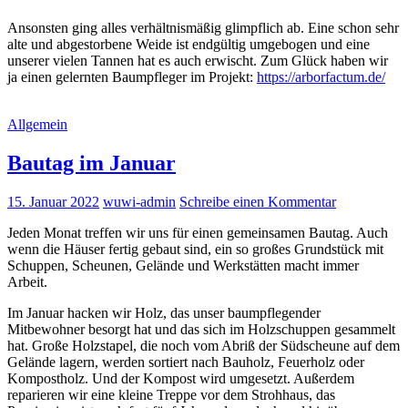
Ansonsten ging alles verhältnismäßig glimpflich ab. Eine schon sehr
alte und abgestorbene Weide ist endgültig umgebogen und eine
unserer vielen Tannen hat es auch erwischt. Zum Glück haben wir
ja einen gelernten Baumpfleger im Projekt:
https://arborfactum.de/
Allgemein
Bautag im Januar
15. Januar 2022
wuwi-admin
Schreibe einen Kommentar
Jeden Monat treffen wir uns für einen gemeinsamen Bautag. Auch
wenn die Häuser fertig gebaut sind, ein so großes Grundstück mit
Schuppen, Scheunen, Gelände und Werkstätten macht immer
Arbeit.
Im Januar hacken wir Holz, das unser baumpflegender
Mitbewohner besorgt hat und das sich im Holzschuppen gesammelt
hat. Große Holzstapel, die noch vom Abriß der Südscheune auf dem
Gelände lagern, werden sortiert nach Bauholz, Feuerholz oder
Kompostholz. Und der Kompost wird umgesetzt. Außerdem
reparieren wir eine kleine Treppe vor dem Strohhaus, das