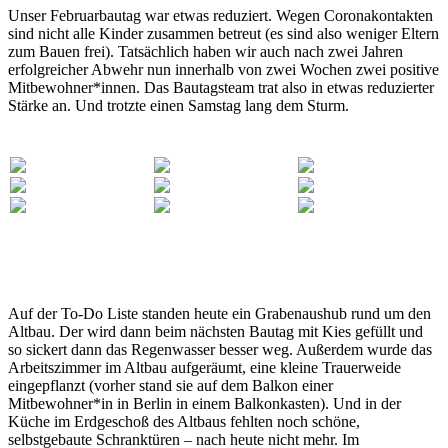
Unser Februarbautag war etwas reduziert. Wegen Coronakontakten
sind nicht alle Kinder zusammen betreut (es sind also weniger Eltern
zum Bauen frei). Tatsächlich haben wir auch nach zwei Jahren
erfolgreicher Abwehr nun innerhalb von zwei Wochen zwei positive
Mitbewohner*innen. Das Bautagsteam trat also in etwas reduzierter
Stärke an. Und trotzte einen Samstag lang dem Sturm.
Auf der To-Do Liste standen heute ein Grabenaushub rund um den
Altbau. Der wird dann beim nächsten Bautag mit Kies gefüllt und
so sickert dann das Regenwasser besser weg. Außerdem wurde das
Arbeitszimmer im Altbau aufgeräumt, eine kleine Trauerweide
eingepflanzt (vorher stand sie auf dem Balkon einer
Mitbewohner*in in Berlin in einem Balkonkasten). Und in der
Küche im Erdgeschoß des Altbaus fehlten noch schöne,
selbstgebaute Schranktüren – nach heute nicht mehr. Im