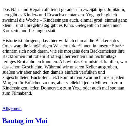
Das Näh- und Repaircafé feiert gerade sein zweijähriges Jubiläum,
neu gibt es Kinder- und Erwachsenentanzen. Yoga geht gleich
zweimal die Woche – Kindersingen auch, einmal groß, einmal ganz
klein – und unregelmäßig gibt es Kino. Gelegentlich finden auch
Konzerte und Lesungen statt
Historie ist übrigens, dass hier wirklich einmal die Bäckerei des
Ortes war, die langjährigen Wustermarker*innen in unserer Straße
erinnern sich noch daran, wie sie morgens dem Bäckermeister ihre
Backformen mit rohem Brotteig überreichten und nachmittags
fertiges Brot abholen konnten. Als wir das Grundstück kauften, war
das schon Geschichte. Während wir unseren Keller ausgruben,
stießen wir aber auch den damals einfach verfüllten und
zugeschütteten Backofen. Jetzt kommt man zwar nicht mehr jeden
Morgen für Brötchen zu uns, aber vielleicht jeden Mittwoch zum
Kindersingen, jeden Donnerstag zum Yoga oder auch mal spontan
zum Filmabend.
Allgemein
Bautag im Mai