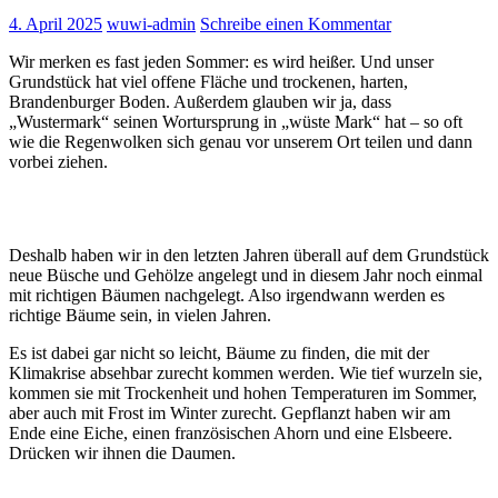
4. April 2025
wuwi-admin
Schreibe einen Kommentar
Wir merken es fast jeden Sommer: es wird heißer. Und unser
Grundstück hat viel offene Fläche und trockenen, harten,
Brandenburger Boden. Außerdem glauben wir ja, dass
„Wustermark“ seinen Wortursprung in „wüste Mark“ hat – so oft
wie die Regenwolken sich genau vor unserem Ort teilen und dann
vorbei ziehen.
Deshalb haben wir in den letzten Jahren überall auf dem Grundstück
neue Büsche und Gehölze angelegt und in diesem Jahr noch einmal
mit richtigen Bäumen nachgelegt. Also irgendwann werden es
richtige Bäume sein, in vielen Jahren.
Es ist dabei gar nicht so leicht, Bäume zu finden, die mit der
Klimakrise absehbar zurecht kommen werden. Wie tief wurzeln sie,
kommen sie mit Trockenheit und hohen Temperaturen im Sommer,
aber auch mit Frost im Winter zurecht. Gepflanzt haben wir am
Ende eine Eiche, einen französischen Ahorn und eine Elsbeere.
Drücken wir ihnen die Daumen.