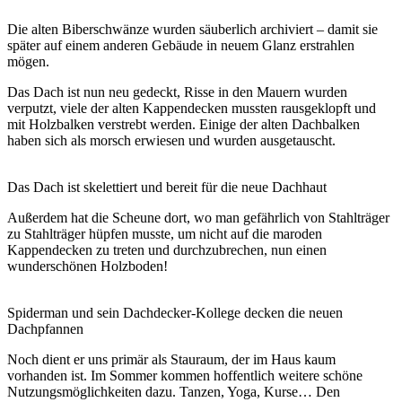
Die alten Biberschwänze wurden säuberlich archiviert – damit sie
später auf einem anderen Gebäude in neuem Glanz erstrahlen
mögen.
Das Dach ist nun neu gedeckt, Risse in den Mauern wurden
verputzt, viele der alten Kappendecken mussten rausgeklopft und
mit Holzbalken verstrebt werden. Einige der alten Dachbalken
haben sich als morsch erwiesen und wurden ausgetauscht.
Das Dach ist skelettiert und bereit für die neue Dachhaut
Außerdem hat die Scheune dort, wo man gefährlich von Stahlträger
zu Stahlträger hüpfen musste, um nicht auf die maroden
Kappendecken zu treten und durchzubrechen, nun einen
wunderschönen Holzboden!
Spiderman und sein Dachdecker-Kollege decken die neuen
Dachpfannen
Noch dient er uns primär als Stauraum, der im Haus kaum
vorhanden ist. Im Sommer kommen hoffentlich weitere schöne
Nutzungsmöglichkeiten dazu. Tanzen, Yoga, Kurse… Den