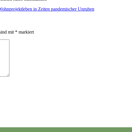
ohnprojektleben in Zeiten pandemischer Unruhen
sind mit
*
markiert