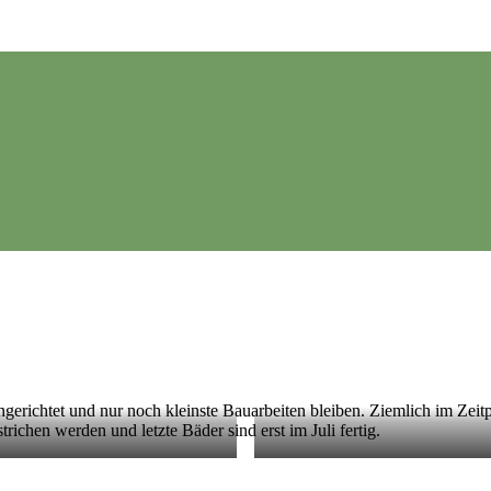
eingerichtet und nur noch kleinste Bauarbeiten bleiben. Ziemlich im Z
ichen werden und letzte Bäder sind erst im Juli fertig.