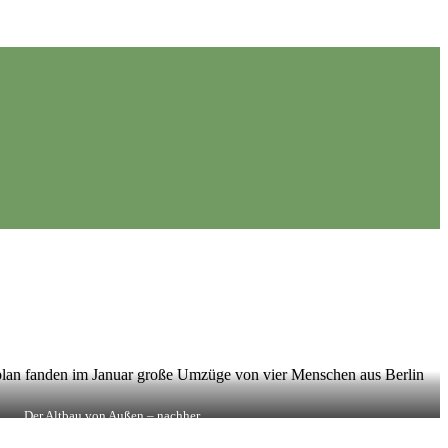
eitplan fanden im Januar große Umzüge von vier Menschen aus Berlin
Der Altbau von Außen – nachher