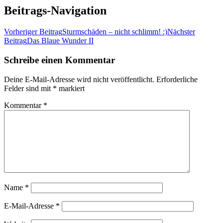
Beitrags-Navigation
Vorheriger Beitrag
Sturmschäden – nicht schlimm! :)
Nächster
Beitrag
Das Blaue Wunder II
Schreibe einen Kommentar
Deine E-Mail-Adresse wird nicht veröffentlicht.
Erforderliche
Felder sind mit
*
markiert
Kommentar
*
Name
*
E-Mail-Adresse
*