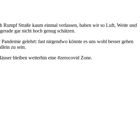
ch Rumpf Straße kaum einmal verlassen, haben wir so Luft, Weite und
gerade gar nicht hoch genug schätzen.
 Pandemie gelehrt: fast nirgendwo könnte es uns wohl besser gehen
llein zu sein.
äuser bleiben weiterhin eine #zerocovid Zone.