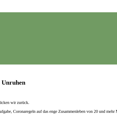
r Unruhen
licken wir zurück.
e Aufgabe, Coronaregeln auf das enge Zusammenleben von 20 und mehr 