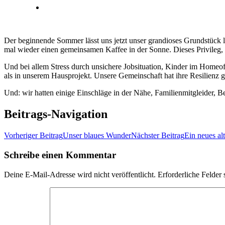
Der beginnende Sommer lässt uns jetzt unser grandioses Grundstück 
mal wieder einen gemeinsamen Kaffee in der Sonne. Dieses Privileg,
Und bei allem Stress durch unsichere Jobsituation, Kinder im Homeo
als in unserem Hausprojekt. Unsere Gemeinschaft hat ihre Resilienz ge
Und: wir hatten einige Einschläge in der Nähe, Familienmitgleider,
Beitrags-Navigation
Vorheriger Beitrag
Unser blaues Wunder
Nächster Beitrag
Ein neues al
Schreibe einen Kommentar
Deine E-Mail-Adresse wird nicht veröffentlicht.
Erforderliche Felder 