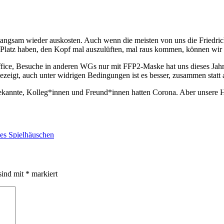
langsam wieder auskosten. Auch wenn die meisten von uns die Friedri
 Platz haben, den Kopf mal auszulüften, mal raus kommen, können wir 
ffice, Besuche in anderen WGs nur mit FFP2-Maske hat uns dieses Jahr
zeigt, auch unter widrigen Bedingungen ist es besser, zusammen statt a
 Bekannte, Kolleg*innen und Freund*innen hatten Corona. Aber unsere H
tes Spielhäuschen
sind mit
*
markiert