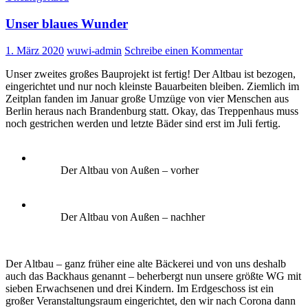
Unser blaues Wunder
1. März 2020
wuwi-admin
Schreibe einen Kommentar
Unser zweites großes Bauprojekt ist fertig! Der Altbau ist bezogen,
eingerichtet und nur noch kleinste Bauarbeiten bleiben. Ziemlich im
Zeitplan fanden im Januar große Umzüge von vier Menschen aus
Berlin heraus nach Brandenburg statt. Okay, das Treppenhaus muss
noch gestrichen werden und letzte Bäder sind erst im Juli fertig.
Der Altbau von Außen – vorher
Der Altbau von Außen – nachher
Der Altbau – ganz früher eine alte Bäckerei und von uns deshalb
auch das Backhaus genannt – beherbergt nun unsere größte WG mit
sieben Erwachsenen und drei Kindern. Im Erdgeschoss ist ein
großer Veranstaltungsraum eingerichtet, den wir nach Corona dann