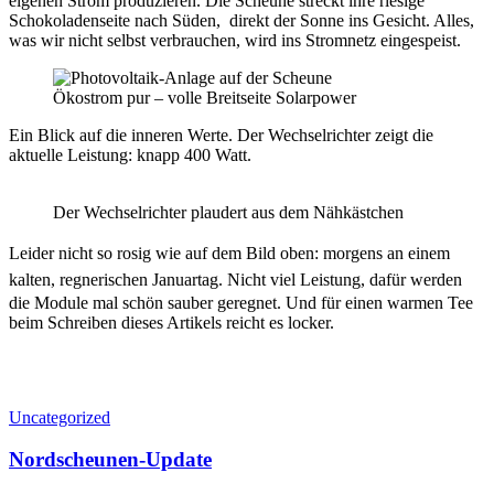
eigenen Strom produzieren. Die Scheune streckt ihre riesige
Schokoladenseite nach Süden, direkt der Sonne ins Gesicht. Alles,
was wir nicht selbst verbrauchen, wird ins Stromnetz eingespeist.
Ökostrom pur – volle Breitseite Solarpower
Ein Blick auf die inneren Werte. Der Wechselrichter zeigt die
aktuelle Leistung: knapp 400 Watt.
Der Wechselrichter plaudert aus dem Nähkästchen
Leider nicht so rosig wie auf dem Bild oben: morgens an einem
kalten, regnerischen Januartag.
Nicht viel Leistung, dafür werden
die Module mal schön sauber geregnet. Und für einen warmen Tee
beim Schreiben dieses Artikels reicht es locker.
Uncategorized
Nordscheunen-Update