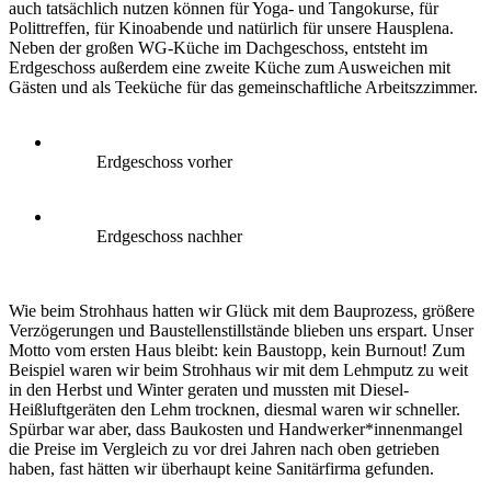
auch tatsächlich nutzen können für Yoga- und Tangokurse, für
Polittreffen, für Kinoabende und natürlich für unsere Hausplena.
Neben der großen WG-Küche im Dachgeschoss, entsteht im
Erdgeschoss außerdem eine zweite Küche zum Ausweichen mit
Gästen und als Teeküche für das gemeinschaftliche Arbeitszzimmer.
Erdgeschoss vorher
Erdgeschoss nachher
Wie beim Strohhaus hatten wir Glück mit dem Bauprozess, größere
Verzögerungen und Baustellenstillstände blieben uns erspart. Unser
Motto vom ersten Haus bleibt: kein Baustopp, kein Burnout! Zum
Beispiel waren wir beim Strohhaus wir mit dem Lehmputz zu weit
in den Herbst und Winter geraten und mussten mit Diesel-
Heißluftgeräten den Lehm trocknen, diesmal waren wir schneller.
Spürbar war aber, dass Baukosten und Handwerker*innenmangel
die Preise im Vergleich zu vor drei Jahren nach oben getrieben
haben, fast hätten wir überhaupt keine Sanitärfirma gefunden.