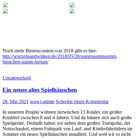
Noch mehr Bienencontent von 2018 gibt es hier:
http://wurzelnundwirken.de/2018/05/28/summsummsumm-
bienchen-summ-herum/
Uncategorized
Ein neues altes Spielhäuschen
28. Mai 2021
wuwi-admin
Schreibe einen Kommentar
In unserem Projekt wohnen inzwischen 13 Kinder, ein großer
Knubbel zwischen 8 und 4 Jahren. Und da lohnen sich auch große
Spielgeräte. Deshalb haben wir neben dem großen Trampolin, der
Netzschaukel, einem Fuhrpark von Lauf- und Kinderfahrrädern im
Sommer ein neues Spielhäuschen installiert. Und weil wir es nicht