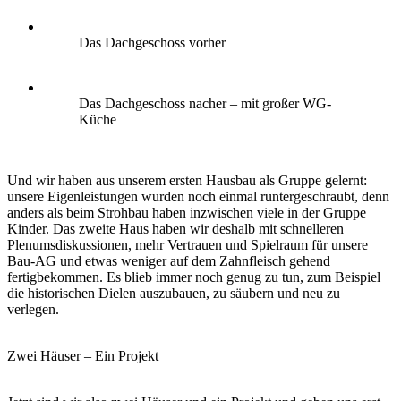
Das Dachgeschoss vorher
Das Dachgeschoss nacher – mit großer WG-
Küche
Und wir haben aus unserem ersten Hausbau als Gruppe gelernt:
unsere Eigenleistungen wurden noch einmal runtergeschraubt, denn
anders als beim Strohbau haben inzwischen viele in der Gruppe
Kinder. Das zweite Haus haben wir deshalb mit schnelleren
Plenumsdiskussionen, mehr Vertrauen und Spielraum für unsere
Bau-AG und etwas weniger auf dem Zahnfleisch gehend
fertigbekommen. Es blieb immer noch genug zu tun, zum Beispiel
die historischen Dielen auszubauen, zu säubern und neu zu
verlegen.
Zwei Häuser – Ein Projekt