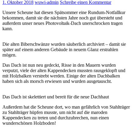
1. Oktober 2018
wuwi-admin
Schreibe einen Kommentar
Unsere Scheune hat diesen Spätsommer eine Rundum-Notfallkur
bekommen, damit sie die nächsten Jahre noch gut übersteht und
außerdem unser neues Photovoltaik-Dach unerschrocken tragen
kann.
Die alten Biberschwänze wurden säuberlich archiviert – damit sie
später auf einem anderen Gebäude in neuem Glanz erstrahlen
mögen.
Das Dach ist nun neu gedeckt, Risse in den Mauern wurden
verputzt, viele der alten Kappendecken mussten rausgeklopft und
mit Holzbalken verstrebt werden. Einige der alten Dachbalken
haben sich als morsch erwiesen und wurden ausgetauscht.
Das Dach ist skelettiert und bereit für die neue Dachhaut
Außerdem hat die Scheune dort, wo man gefährlich von Stahlträger
zu Stahlträger hüpfen musste, um nicht auf die maroden
Kappendecken zu treten und durchzubrechen, nun einen
wunderschönen Holzboden!