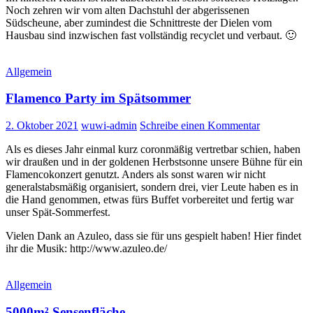
Noch zehren wir vom alten Dachstuhl der abgerissenen
Südscheune, aber zumindest die Schnittreste der Dielen vom
Hausbau sind inzwischen fast vollständig recyclet und verbaut. 🙂
Allgemein
Flamenco Party im Spätsommer
2. Oktober 2021
wuwi-admin
Schreibe einen Kommentar
Als es dieses Jahr einmal kurz coronmäßig vertretbar schien, haben
wir draußen und in der goldenen Herbstsonne unsere Bühne für ein
Flamencokonzert genutzt. Anders als sonst waren wir nicht
generalstabsmäßig organisiert, sondern drei, vier Leute haben es in
die Hand genommen, etwas fürs Buffet vorbereitet und fertig war
unser Spät-Sommerfest.
Vielen Dank an Azuleo, dass sie für uns gespielt haben! Hier findet
ihr die Musik: http://www.azuleo.de/
Allgemein
5000m² Sensenfläche