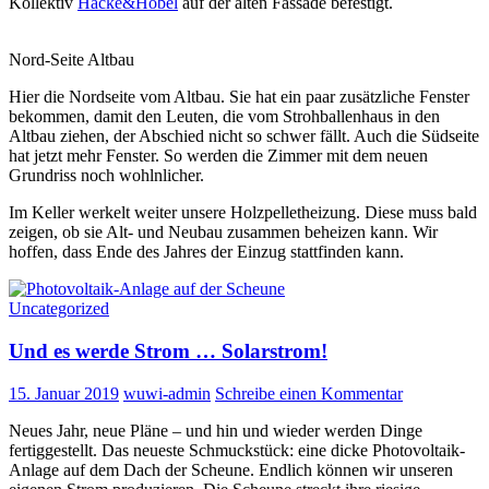
Kollektiv
Hacke&Hobel
auf der alten Fassade befestigt.
Nord-Seite Altbau
Hier die Nordseite vom Altbau. Sie hat ein paar zusätzliche Fenster
bekommen, damit den Leuten, die vom Strohballenhaus in den
Altbau ziehen, der Abschied nicht so schwer fällt. Auch die Südseite
hat jetzt mehr Fenster. So werden die Zimmer mit dem neuen
Grundriss noch wohlnlicher.
Im Keller werkelt weiter unsere Holzpelletheizung. Diese muss bald
zeigen, ob sie Alt- und Neubau zusammen beheizen kann. Wir
hoffen, dass Ende des Jahres der Einzug stattfinden kann.
Uncategorized
Und es werde Strom … Solarstrom!
15. Januar 2019
wuwi-admin
Schreibe einen Kommentar
Neues Jahr, neue Pläne – und hin und wieder werden Dinge
fertiggestellt. Das neueste Schmuckstück: eine dicke Photovoltaik-
Anlage auf dem Dach der Scheune. Endlich können wir unseren