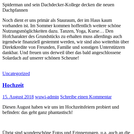
Spiderman und sein Dachdecker-Kollege decken die neuen
Dachpfannen
Noch dient er uns primär als Stauraum, der im Haus kaum
vorhanden ist. Im Sommer kommen hoffentlich weitere schöne
Nutzungsmöglichkeiten dazu. Tanzen, Yoga, Kurse… Den
Hofcharakter des Grundstücks zu erhalten muss allerdings auch
irgendwie finanziell gestemmt werden, wir sind also weiterhin über
Direktkredite von Freunden, Familie und sonstigen Unterstützern
dankbar. Und freuen uns derweil über das bald angeschlossene
Solardach auf unserer schönen Scheune!
Uncategorized
Hochzeit
15. August 2018
wuwi-admin
Schreibe einen Kommentar
Diesen August haben wir uns im Hochzeitsfeiern probiert und
befinden: das geht ganz phantastisch!
Übrig sind wunderschöne Fotos und Erinnerungen, u.a. auch an die