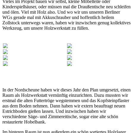
Vieles im Projekt bauen wir selbst, kleine Möbelteile oder
Kinderspielhäuser, oder müssen mal die Draußentische neu schleifen
und ölen. Viel mit Holz also. Und wo wir uns unseren Berliner
WGs gerade mal mit Akkuschrauber und hoffentlich heilem
Zollstock unterwegs waren, haben wir inzwischen genug kollektives
Werkzeug, um unsere Holzwerkstatt zu füllen.
In der Nordscheune haben wir dieses Jahr den Plan umgesetzt, einen
Raum als Holzwerkstatt vernünftig einzurichten. Dazu mussten wir
erstmal die alten Futtertröge wegstemmen und das Kopfsteinpflaster
aus dem Boden nehmen. Dann haben wir extern beauftragt neuen
Estrichboden gießen lassen. Und inzwischen haben wir
verschiedene Säge- und Zimmereitische, sogar eine alte schön
restaurierte Hobelbank.
Im hinteren Raum ist nun außerdem ein schön sortiertes Holzlager.