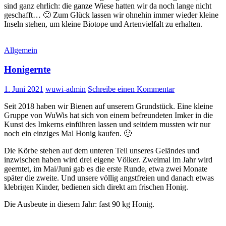
sind ganz ehrlich: die ganze Wiese hatten wir da noch lange nicht
geschafft… 🙂 Zum Glück lassen wir ohnehin immer wieder kleine
Inseln stehen, um kleine Biotope und Artenvielfalt zu erhalten.
Allgemein
Honigernte
1. Juni 2021
wuwi-admin
Schreibe einen Kommentar
Seit 2018 haben wir Bienen auf unserem Grundstück. Eine kleine
Gruppe von WuWis hat sich von einem befreundeten Imker in die
Kunst des Imkerns einführen lassen und seitdem mussten wir nur
noch ein einziges Mal Honig kaufen. 🙂
Die Körbe stehen auf dem unteren Teil unseres Geländes und
inzwischen haben wird drei eigene Völker. Zweimal im Jahr wird
geerntet, im Mai/Juni gab es die erste Runde, etwa zwei Monate
später die zweite. Und unsere völlig angstfreien und danach etwas
klebrigen Kinder, bedienen sich direkt am frischen Honig.
Die Ausbeute in diesem Jahr: fast 90 kg Honig.