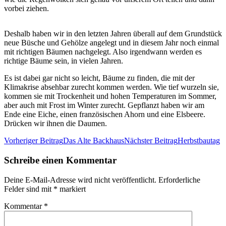
vorbei ziehen.
Deshalb haben wir in den letzten Jahren überall auf dem Grundstück
neue Büsche und Gehölze angelegt und in diesem Jahr noch einmal
mit richtigen Bäumen nachgelegt. Also irgendwann werden es
richtige Bäume sein, in vielen Jahren.
Es ist dabei gar nicht so leicht, Bäume zu finden, die mit der
Klimakrise absehbar zurecht kommen werden. Wie tief wurzeln sie,
kommen sie mit Trockenheit und hohen Temperaturen im Sommer,
aber auch mit Frost im Winter zurecht. Gepflanzt haben wir am
Ende eine Eiche, einen französischen Ahorn und eine Elsbeere.
Drücken wir ihnen die Daumen.
Beitrags-
Vorheriger Beitrag
Das Alte Backhaus
Nächster Beitrag
Herbstbautag
Navigation
Schreibe einen Kommentar
Deine E-Mail-Adresse wird nicht veröffentlicht.
Erforderliche
Felder sind mit
*
markiert
Kommentar
*