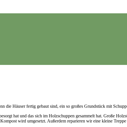
n die Häuser fertig gebaut sind, ein so großes Grundstück mit Schup
esorgt hat und das sich im Holzschuppen gesammelt hat. Große Holzs
Kompost wird umgesetzt. Außerdem reparieren wir eine kleine Treppe v