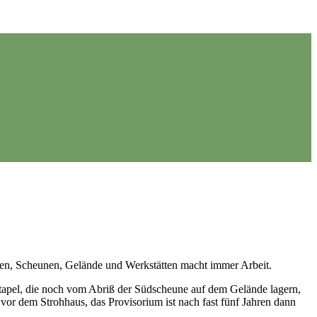
pen, Scheunen, Gelände und Werkstätten macht immer Arbeit.
tapel, die noch vom Abriß der Südscheune auf dem Gelände lagern,
or dem Strohhaus, das Provisorium ist nach fast fünf Jahren dann