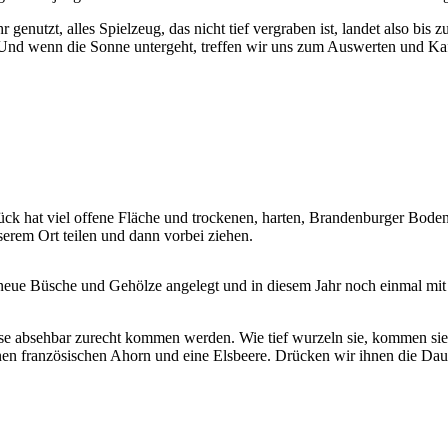
nutzt, alles Spielzeug, das nicht tief vergraben ist, landet also bis 
 Und wenn die Sonne untergeht, treffen wir uns zum Auswerten und Kaf
ück hat viel offene Fläche und trockenen, harten, Brandenburger Bod
erem Ort teilen und dann vorbei ziehen.
 neue Büsche und Gehölze angelegt und in diesem Jahr noch einmal mit
akrise absehbar zurecht kommen werden. Wie tief wurzeln sie, kommen 
inen französischen Ahorn und eine Elsbeere. Drücken wir ihnen die Da