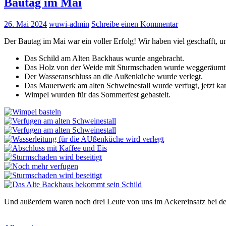
Bautag im Mai
26. Mai 2024
wuwi-admin
Schreibe einen Kommentar
Der Bautag im Mai war ein voller Erfolg! Wir haben viel geschafft, u
Das Schild am Alten Backhaus wurde angebracht.
Das Holz von der Weide mit Sturmschaden wurde weggeräumt
Der Wasseranschluss an die Außenküche wurde verlegt.
Das Mauerwerk am alten Schweinestall wurde verfugt, jetzt ka
Wimpel wurden für das Sommerfest gebastelt.
Und außerdem waren noch drei Leute von uns im Ackereinsatz bei der