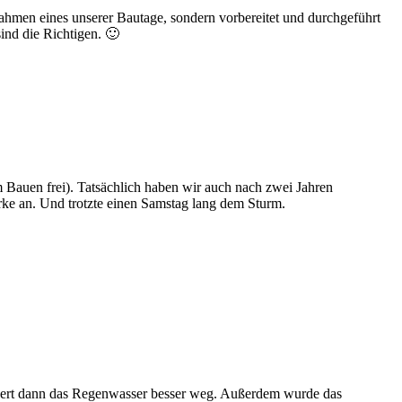
ahmen eines unserer Bautage, sondern vorbereitet und durchgeführt
ind die Richtigen. 🙂
 Bauen frei). Tatsächlich haben wir auch nach zwei Jahren
rke an. Und trotzte einen Samstag lang dem Sturm.
ckert dann das Regenwasser besser weg. Außerdem wurde das