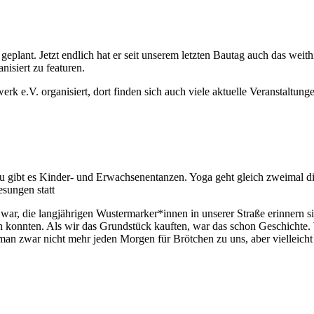
lant. Jetzt endlich hat er seit unserem letzten Bautag auch das weith
nisiert zu featuren.
k e.V. organisiert, dort finden sich auch viele aktuelle Veranstaltung
neu gibt es Kinder- und Erwachsenentanzen. Yoga geht gleich zweimal d
sungen statt
tes war, die langjährigen Wustermarker*innen in unserer Straße erinner
en konnten. Als wir das Grundstück kauften, war das schon Geschichte.
 man zwar nicht mehr jeden Morgen für Brötchen zu uns, aber viellei