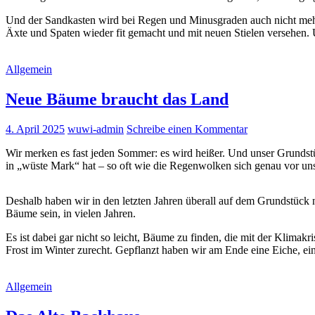
Und der Sandkasten wird bei Regen und Minusgraden auch nicht mehr ge
Äxte und Spaten wieder fit gemacht und mit neuen Stielen versehen.
Allgemein
Neue Bäume braucht das Land
4. April 2025
wuwi-admin
Schreibe einen Kommentar
Wir merken es fast jeden Sommer: es wird heißer. Und unser Grundst
in „wüste Mark“ hat – so oft wie die Regenwolken sich genau vor uns
Deshalb haben wir in den letzten Jahren überall auf dem Grundstück
Bäume sein, in vielen Jahren.
Es ist dabei gar nicht so leicht, Bäume zu finden, die mit der Klim
Frost im Winter zurecht. Gepflanzt haben wir am Ende eine Eiche, e
Allgemein