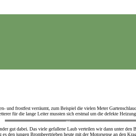
gen- und frostfest verräumt, zum Beispiel die vielen Meter Gartenschlau
tterer für die lange Leiter mussten sich erstmal um die defekte Heizun
rpt
nder gut dabei. Das viele gefallene Laub verteilen wir dann unter den 
 es den jungen Brombeertrieben heute mit der Motorsense an den Kra