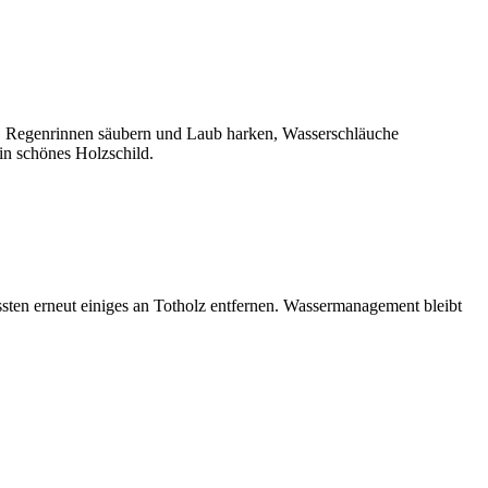
n. Regenrinnen säubern und Laub harken, Wasserschläuche
n schönes Holzschild.
ten erneut einiges an Totholz entfernen. Wassermanagement bleibt