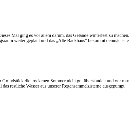
Dieses Mal ging es vor allem darum, das Gelände winterfest zu mache
gsraum weiter geplant und das „Alte Backhaus“ bekommt demnächst ei
 Grundstück die trockenen Sommer nicht gut überstanden und wir muss
l das restliche Wasser aus unserer Regensammelzisterne ausgepumpt.