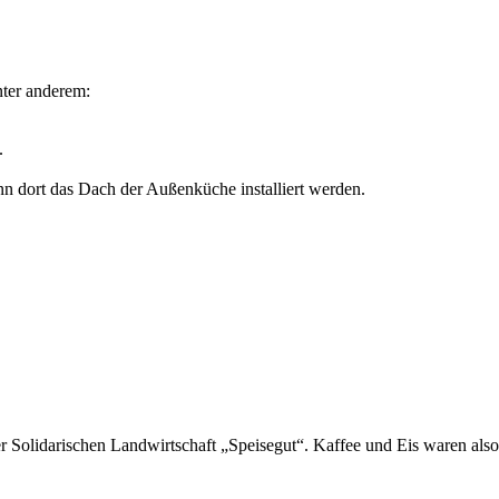
nter anderem:
.
nn dort das Dach der Außenküche installiert werden.
 Solidarischen Landwirtschaft „Speisegut“. Kaffee und Eis waren also