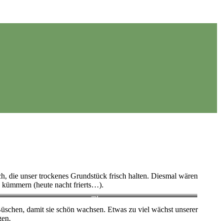
ch, die unser trockenes Grundstück frisch halten. Diesmal wären
g kümmern (heute nacht frierts…).
rpt
Büschen, damit sie schön wachsen. Etwas zu viel wächst unserer
gen.