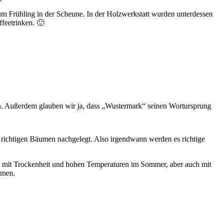
zum Frühling in der Scheune. In der Holzwerkstatt wurden unterdessen
feetrinken. 🙂
en. Außerdem glauben wir ja, dass „Wustermark“ seinen Wortursprung
 richtigen Bäumen nachgelegt. Also irgendwann werden es richtige
sie mit Trockenheit und hohen Temperaturen im Sommer, aber auch mit
umen.