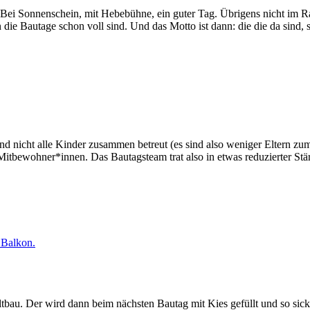
 Bei Sonnenschein, mit Hebebühne, ein guter Tag. Übrigens nicht im R
 Bautage schon voll sind. Und das Motto ist dann: die die da sind, s
 nicht alle Kinder zusammen betreut (es sind also weniger Eltern zum
itbewohner*innen. Das Bautagsteam trat also in etwas reduzierter Stä
tbau. Der wird dann beim nächsten Bautag mit Kies gefüllt und so si