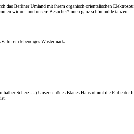
ch das Berliner Umland mit ihrem organisch-orientalischen Elektroso
konnten wir uns und unsere Besucher*innen ganz schön müde tanzen.
V. für ein lebendiges Wustermark.
ein halber Scherz….) Unser schönes Blaues Haus nimmt die Farbe der bl
st.