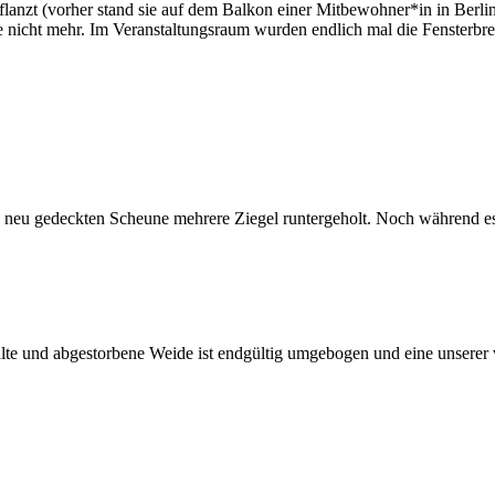
flanzt (vorher stand sie auf dem Balkon einer Mitbewohner*in in Berl
 nicht mehr. Im Veranstaltungsraum wurden endlich mal die Fensterbret
ch neu gedeckten Scheune mehrere Ziegel runtergeholt. Noch während e
 alte und abgestorbene Weide ist endgültig umgebogen und eine unserer