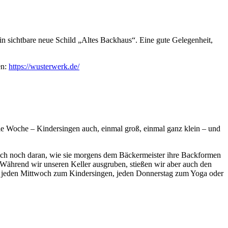
in sichtbare neue Schild „Altes Backhaus“. Eine gute Gelegenheit,
en:
https://wusterwerk.de/
ie Woche – Kindersingen auch, einmal groß, einmal ganz klein – und
n sich noch daran, wie sie morgens dem Bäckermeister ihre Backformen
 Während wir unseren Keller ausgruben, stießen wir aber auch den
cht jeden Mittwoch zum Kindersingen, jeden Donnerstag zum Yoga oder