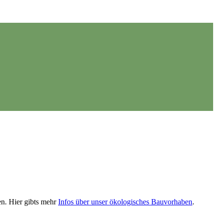
en. Hier gibts mehr
Infos über unser ökologisches Bauvorhaben
.