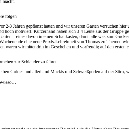
h macht.
re folgen
or 2-3 Jahren gepflanzt hatten und wir unseren Garten versuchen hier u
nd hoch motiviert! Kurzerhand haben sich 3-4 Leute aus der Gruppe ge
Garten – eines davon in einen Schaukasten, damit alle was zum Gucke
es Wochenende eine neue Praxis-Lehreinheit von Thomas zu Themen wie
en waren wir mittendrin im Geschehen und vorfreudig auf den ersten 
hmchen zur Schleuder zu fahren
gelben Goldes und allerhand Muckis und Schweißperlen auf der Stirn, w
 sowieso…