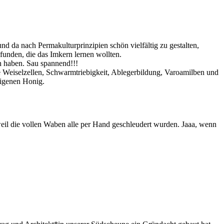
nd da nach Permakulturprinzipien schön vielfältig zu gestalten,
funden, die das Imkern lernen wollten.
n haben. Sau spannend!!!
 Weiselzellen, Schwarmtriebigkeit, Ablegerbildung, Varoamilben und
eigenen Honig.
eil die vollen Waben alle per Hand geschleudert wurden. Jaaa, wenn